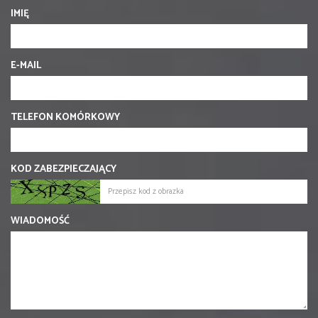
IMIĘ
E-MAIL
TELEFON KOMÓRKOWY
KOD ZABEZPIECZAJĄCY
WIADOMOŚĆ