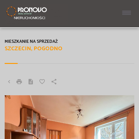
MIESZKANIE NA SPRZEDAŻ
SZCZECIN, POGODNO