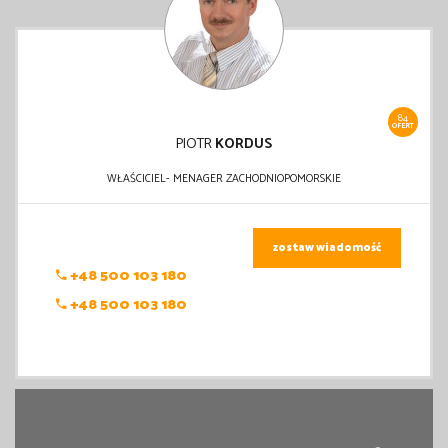
84
OFERT
PIOTR
KORDUS
WŁAŚCICIEL- MENAGER ZACHODNIOPOMORSKIE
zostaw wiadomość
+48 500 103 180
+48 500 103 180