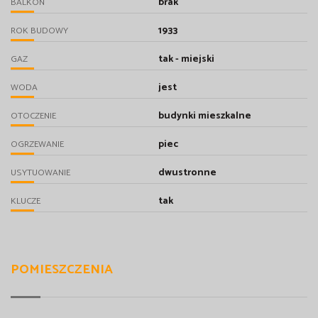
brak
BALKON
1933
ROK BUDOWY
tak - miejski
GAZ
jest
WODA
budynki mieszkalne
OTOCZENIE
piec
OGRZEWANIE
dwustronne
USYTUOWANIE
tak
KLUCZE
POMIESZCZENIA