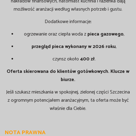
nakładów finansowych, natomiast kuchnia i łazienka dają
możliwość aranżacji według własnych potrzeb i gustu.
Dodatkowe informacje:
ogrzewanie oraz ciepła woda z
pieca gazowego
,
przegląd pieca wykonany w 2026 roku
,
czynsz około
400 zł
.
Oferta skierowana do klientów gotówkowych. Klucze w
biurze.
Jeśli szukasz mieszkania w spokojnej, zielonej części Szczecina
z ogromnym potencjałem aranżacyjnym, ta oferta może być
właśnie dla Ciebie.
NOTA PRAWNA