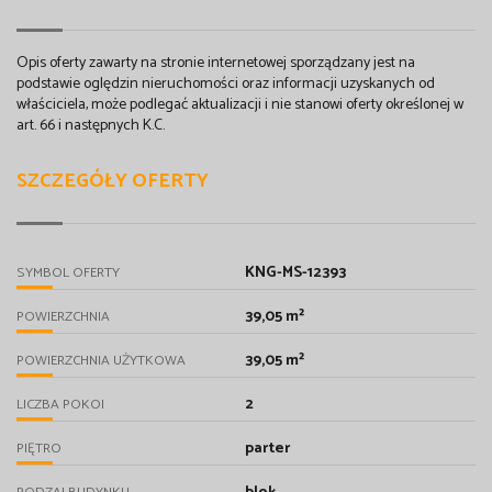
Opis oferty zawarty na stronie internetowej sporządzany jest na
podstawie oględzin nieruchomości oraz informacji uzyskanych od
właściciela, może podlegać aktualizacji i nie stanowi oferty określonej w
art. 66 i następnych K.C.
SZCZEGÓŁY OFERTY
KNG-MS-12393
SYMBOL OFERTY
39,05 m²
POWIERZCHNIA
39,05 m²
POWIERZCHNIA UŻYTKOWA
2
LICZBA POKOI
parter
PIĘTRO