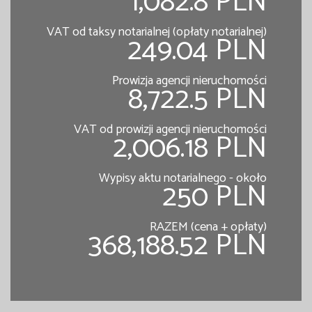
1,082.8 PLN
VAT od taksy notarialnej (opłaty notarialnej)
249.04 PLN
Prowizja agencji nieruchomości
8,722.5 PLN
VAT od prowizji agencji nieruchomości
2,006.18 PLN
Wypisy aktu notarialnego - około
250 PLN
RAZEM (cena + opłaty)
368,188.52 PLN