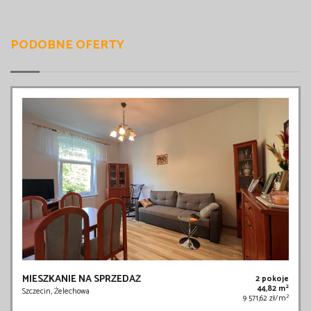
PODOBNE OFERTY
MIESZKANIE NA SPRZEDAŻ
2 pokoje
2
44,82 m
Szczecin, Żelechowa
2
9 571,62 zł/m