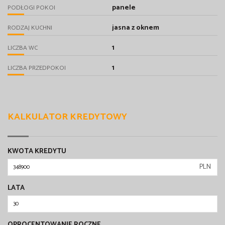
panele
PODŁOGI POKOI
jasna z oknem
RODZAJ KUCHNI
1
LICZBA WC
1
LICZBA PRZEDPOKOI
KALKULATOR KREDYTOWY
KWOTA KREDYTU
PLN
LATA
OPROCENTOWANIE ROCZNE