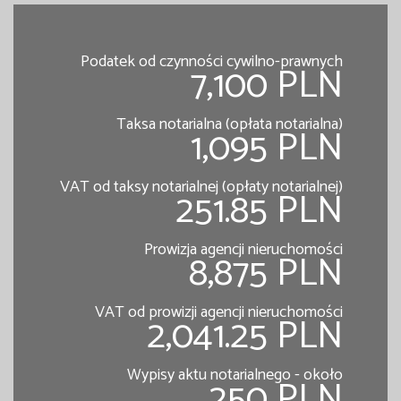
Podatek od czynności cywilno-prawnych
7,100 PLN
Taksa notarialna (opłata notarialna)
1,095 PLN
VAT od taksy notarialnej (opłaty notarialnej)
251.85 PLN
Prowizja agencji nieruchomości
8,875 PLN
VAT od prowizji agencji nieruchomości
2,041.25 PLN
Wypisy aktu notarialnego - około
250 PLN