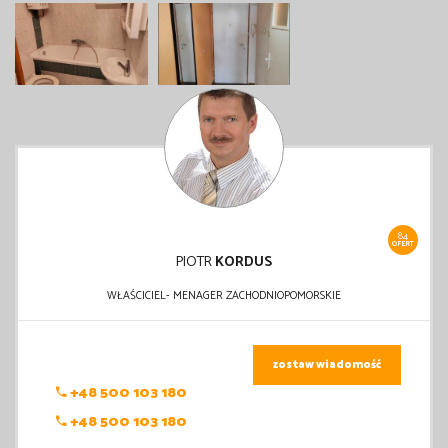
84
OFERT
PIOTR
KORDUS
WŁAŚCICIEL- MENAGER ZACHODNIOPOMORSKIE
zostaw wiadomość
+48 500 103 180
+48 500 103 180