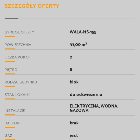
SZCZEGÓŁY OFERTY
WALA-MS-155
SYMBOL OFERTY
33,00 m²
POWIERZCHNIA
2
LICZBA POKOI
8
PIĘTRO
blok
RODZAJ BUDYNKU
do odświeżenia
STAN LOKALU
ELEKTRYCZNA, WODNA,
GAZOWA
INSTALACJE
brak
BALKON
jest
GAZ