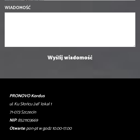
WIADOMOŚĆ
PRONOVO Kordus
ul. Ku Słońcu 24F lokal 1
71-073 Szczecin
NIP
: 8521103669
Otwarte
: pon-pt w godz 10.00-17.00