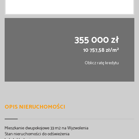
355 000 zł
2
10 757,58 zł/m
Oblicz ratę kredytu
OPIS NIERUCHOMOŚCI
Mieszkanie dwupokojowe 33 m2 na Wyzwolenia
Stan nieruchomości do odświeżenia