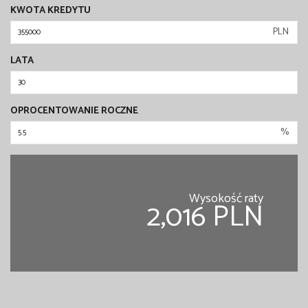
KWOTA KREDYTU
PLN
LATA
OPROCENTOWANIE ROCZNE
%
Wysokość raty
2,016 PLN