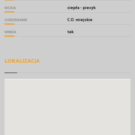
ciepła - piecyk
WODA
C.O. miejskie
OGRZEWANIE
tak
WINDA
LOKALIZACJA