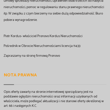
umowy sprzedaży nieruchomości, uprawnień osób trzecich do nabycia
nieruchomości, pomoc w regulowaniu stanu prawnego nieruchomości
itp. W związku z czym bierzemy na siebie dużą odpowiedzialność. Biuro
pobiera wynagrodzenie.
Piotr Kordus- właściciel Pronovo Kordus Nieruchomości
Pośrednik w Obrocie Nieruchomościami licencja 11433
Zapraszamy na stronę firmową Pronovo
NOTA PRAWNA
Opis oferty zawarty na stronie internetowej sporządzany jest na
podstawie oględzin nieruchomości oraz informacji uzyskanych od
właściciela, może podlegać aktualizacji i nie stanowi oferty określonej w
art. 66 i następnych K.C.