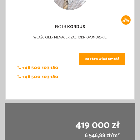
84
OFERT
PIOTR
KORDUS
WŁAŚCICIEL- MENAGER ZACHODNIOPOMORSKIE
zostaw wiadomość
+48 500 103 180
+48 500 103 180
419 000 zł
2
6 546,88 zł/m