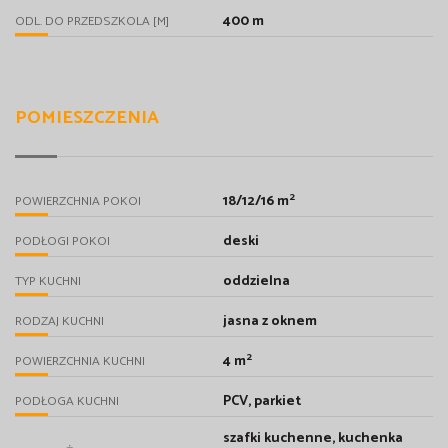
400 m
ODL. DO PRZEDSZKOLA [M]
POMIESZCZENIA
2
18/12/16 m
POWIERZCHNIA POKOI
deski
PODŁOGI POKOI
oddzielna
TYP KUCHNI
jasna z oknem
RODZAJ KUCHNI
2
4 m
POWIERZCHNIA KUCHNI
PCV, parkiet
PODŁOGA KUCHNI
szafki kuchenne, kuchenka