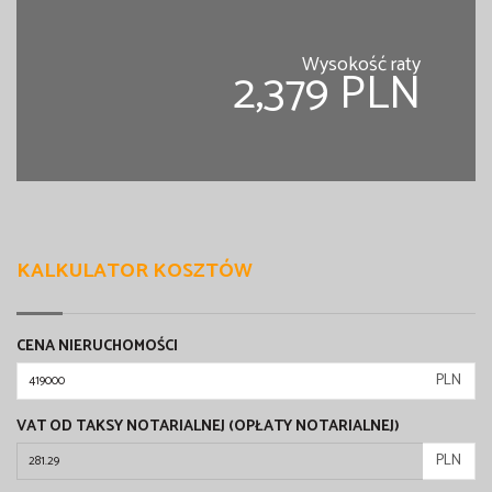
Wysokość raty
2,379 PLN
KALKULATOR KOSZTÓW
CENA NIERUCHOMOŚCI
PLN
VAT OD TAKSY NOTARIALNEJ (OPŁATY NOTARIALNEJ)
PLN