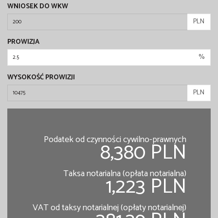
WNIOSEK DO WKW
PLN
PROWIZJA
%
WYSOKOŚĆ PROWIZJI
PLN
Podatek od czynności cywilno-prawnych
8,380 PLN
Taksa notarialna (opłata notarialna)
1,223 PLN
VAT od taksy notarialnej (opłaty notarialnej)