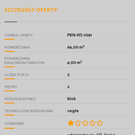
SZCZEGÓŁY OFERTY
PKN-MS-1091
SYMBOL OFERTY
64,00 m²
POWIERZCHNIA
POWIERZCHNIA
4,00 m²
BALKONÓW/TARASÓW
3
LICZBA POKOI
2
PIĘTRO
blok
RODZAJ BUDYNKU
cegła
TECHNOLOGIA BUDOWLANA
STANDARD