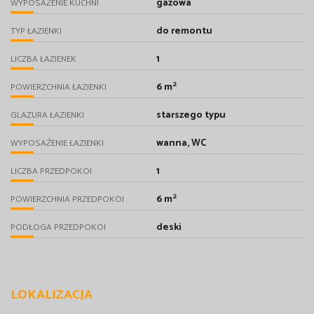
gazowa
WYPOSAŻENIE KUCHNI
do remontu
TYP ŁAZIENKI
1
LICZBA ŁAZIENEK
2
6 m
POWIERZCHNIA ŁAZIENKI
starszego typu
GLAZURA ŁAZIENKI
wanna, WC
WYPOSAŻENIE ŁAZIENKI
1
LICZBA PRZEDPOKOI
2
6 m
POWIERZCHNIA PRZEDPOKOI
deski
PODŁOGA PRZEDPOKOI
LOKALIZACJA