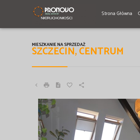
Strona Główna
MIESZKANIE NA SPRZEDAŻ
SZCZECIN, CENTRUM