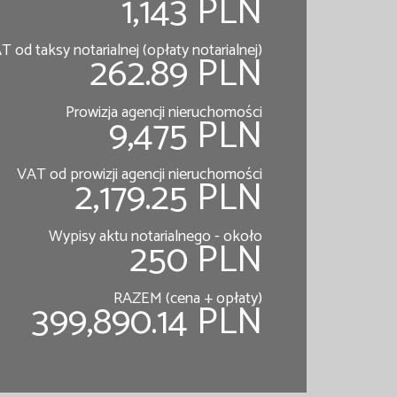
1,143 PLN
T od taksy notarialnej (opłaty notarialnej)
262.89 PLN
Prowizja agencji nieruchomości
9,475 PLN
VAT od prowizji agencji nieruchomości
2,179.25 PLN
Wypisy aktu notarialnego - około
250 PLN
RAZEM (cena + opłaty)
399,890.14 PLN