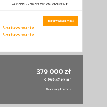
WŁAŚCICIEL- MENAGER ZACHODNIOPOMORSKIE
zostaw wiadomość
+48 500 103 180
+48 500 103 180
379 000 zł
2
6 969,47 zł/m
Oblicz ratę kredytu