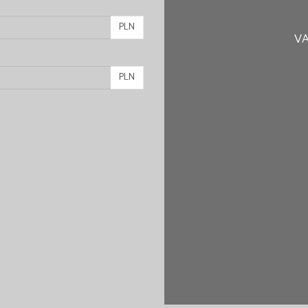
PLN
VA
PLN