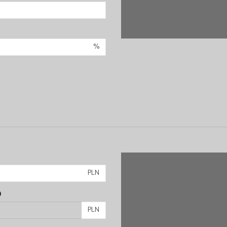
%
PLN
)
PLN