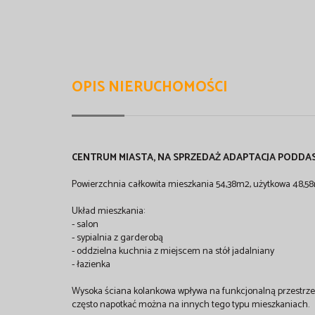
OPIS NIERUCHOMOŚCI
CENTRUM MIASTA, NA SPRZEDAŻ ADAPTACJA PODDAS
Powierzchnia całkowita mieszkania 54,38m2, użytkowa 48,5
Układ mieszkania:
- salon
- sypialnia z garderobą
- oddzielna kuchnia z miejscem na stół jadalniany
- łazienka
Wysoka ściana kolankowa wpływa na funkcjonalną przestrzeń
często napotkać można na innych tego typu mieszkaniach.