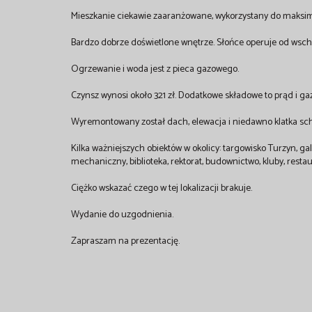
Mieszkanie ciekawie zaaranżowane, wykorzystany do maksim
Bardzo dobrze doświetlone wnętrze. Słońce operuje od wsc
Ogrzewanie i woda jest z pieca gazowego.
Czynsz wynosi około 321 zł. Dodatkowe składowe to prąd i gaz
Wyremontowany został dach, elewacja i niedawno klatka sc
Kilka ważniejszych obiektów w okolicy: targowisko Turzyn, gale
mechaniczny, biblioteka, rektorat, budownictwo, kluby, rest
Ciężko wskazać czego w tej lokalizacji brakuje.
Wydanie do uzgodnienia.
Zapraszam na prezentację.