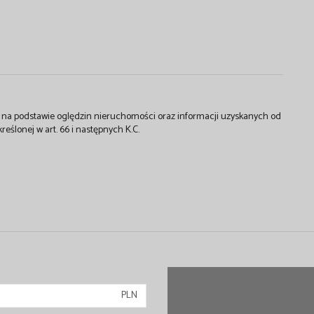
st na podstawie oględzin nieruchomości oraz informacji uzyskanych od
kreślonej w art. 66 i następnych K.C.
PLN