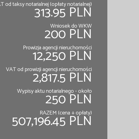
T od taksy notarialnej (opłaty notarialnej)
313.95 PLN
Wniosek do WKW
200 PLN
Prowizja agencji nieruchomości
12,250 PLN
VAT od prowizji agencji nieruchomości
2,817.5 PLN
Wypisy aktu notarialnego - około
250 PLN
RAZEM (cena + opłaty)
507,196.45 PLN