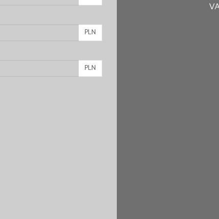
VA
PLN
PLN