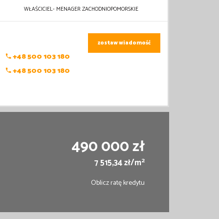
WŁAŚCICIEL- MENAGER ZACHODNIOPOMORSKIE
zostaw wiadomość
+48 500 103 180
+48 500 103 180
490 000 zł
2
7 515,34 zł/m
Oblicz ratę kredytu