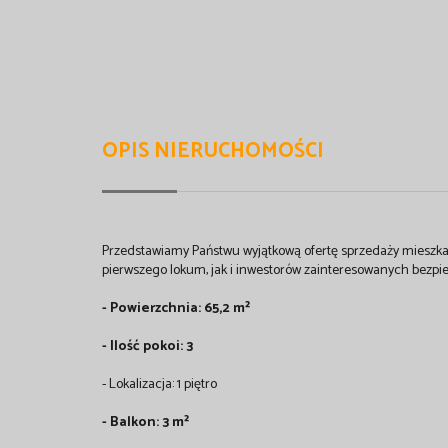
OPIS NIERUCHOMOŚCI
Przedstawiamy Państwu wyjątkową ofertę sprzedaży mieszka
pierwszego lokum, jak i inwestorów zainteresowanych bezpiec
- Powierzchnia: 65,2 m²
- Ilość pokoi: 3
- Lokalizacja: 1 piętro
- Balkon: 3 m²