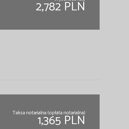
2,782 PLN
Taksa notarialna (opłata notarialna)
1,365 PLN