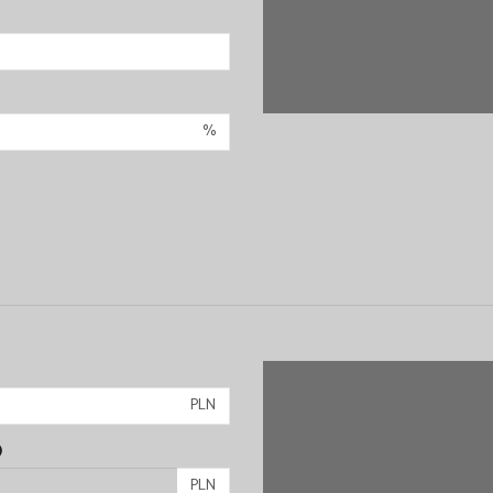
%
PLN
)
PLN