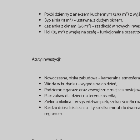
Pokój dzienny z aneksem kuchennym (29,3 m²) z wyjśc
Sypialnia (11 m²) – ustawna, z dużym oknem,
Łazienka z oknem (5,6 m²) – rzadkość w nowych inwes
Hol (8,5 m²) z wnęką na szafę – funkcjonalna przest
Atuty inwestycji:
Nowoczesna, niska zabudowa – kameralna atmosfera
Winda w budynku – wygoda na co dzień,
Podziemne garaże oraz zewnętrzne miejsca postojow
Plac zabaw dla dzieci na terenie osiedla,
Zielona okolica – w sąsiedztwie park, rzeka i ścieżki r
Bardzo dobra lokalizacja – tylko kilka minut do dwor
regionem.