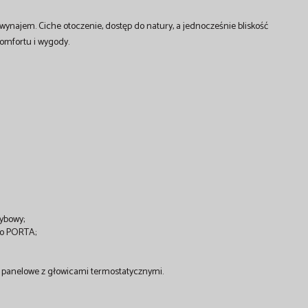
 wynajem. Ciche otoczenie, dostęp do natury, a jednocześnie bliskość
omfortu i wygody.
zybowy;
go PORTA;
ki panelowe z głowicami termostatycznymi.