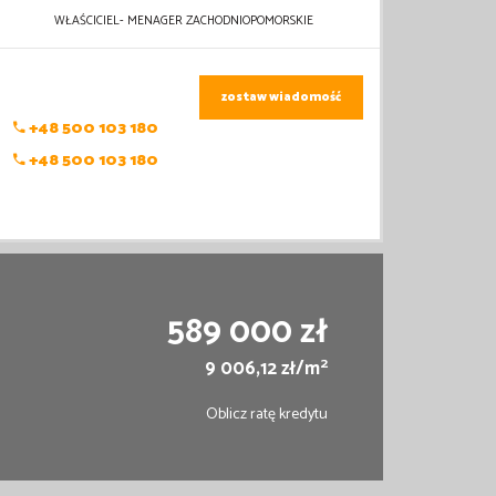
WŁAŚCICIEL- MENAGER ZACHODNIOPOMORSKIE
zostaw wiadomość
+48 500 103 180
+48 500 103 180
589 000 zł
2
9 006,12 zł/m
Oblicz ratę kredytu