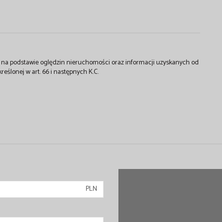
st na podstawie oględzin nieruchomości oraz informacji uzyskanych od
kreślonej w art. 66 i następnych K.C.
PLN