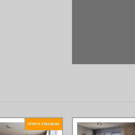
OFERTA SPECJALNA