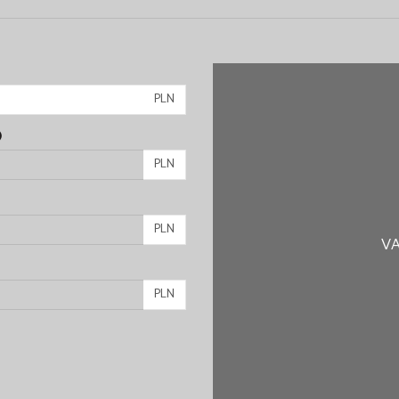
PLN
)
PLN
PLN
VA
PLN