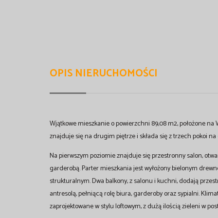
OPIS NIERUCHOMOŚCI
Wjątkowe mieszkanie o powierzchni 89,08 m2, położone na
znajduje się na drugim piętrze i składa się z trzech pokoi 
Na pierwszym poziomie znajduje się przestronny salon, otwa
garderobą. Parter mieszkania jest wyłożony bielonym dre
strukturalnym. Dwa balkony, z salonu i kuchni, dodają przest
antresolą, pełniącą rolę biura, garderoby oraz sypialni. Kli
zaprojektowane w stylu loftowym, z dużą ilością zieleni w po