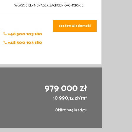
WŁAŚCICIEL- MENAGER ZACHODNIOPOMORSKIE
zostaw wiadomość
+48 500 103 180
+48 500 103 180
979 000 zł
2
10 990,12 zł/m
Oblicz ratę kredytu