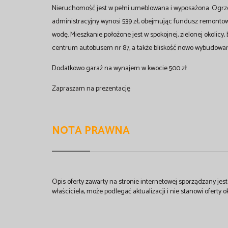
Nieruchomość jest w pełni umeblowana i wyposażona. Ogrzew
administracyjny wynosi 539 zł, obejmując fundusz remontowy,
wodę. Mieszkanie położone jest w spokojnej, zielonej okolicy
centrum autobusem nr 87, a także bliskość nowo wybudowane
Dodatkowo garaż na wynajem w kwocie 500 zł
Zapraszam na prezentację
NOTA PRAWNA
Opis oferty zawarty na stronie internetowej sporządzany je
właściciela, może podlegać aktualizacji i nie stanowi oferty o