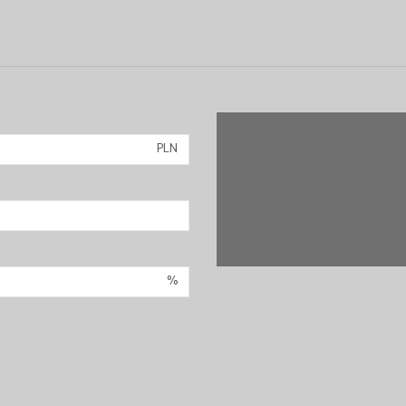
PLN
%