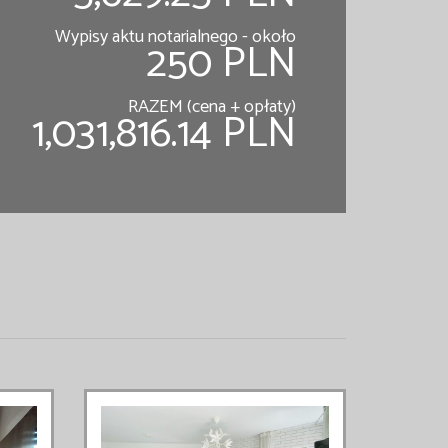
Wypisy aktu notarialnego - około
250 PLN
RAZEM (cena + opłaty)
1,031,816.14 PLN