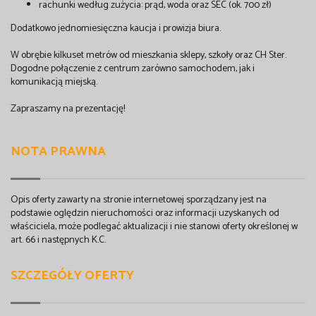
rachunki według zużycia: prąd, woda oraz SEC (ok. 700 zł)
Dodatkowo jednomiesięczna kaucja i prowizja biura.
W obrębie kilkuset metrów od mieszkania sklepy, szkoły oraz CH Ster.
Dogodne połączenie z centrum zarówno samochodem, jak i
komunikacją miejską.
Zapraszamy na prezentację!
NOTA PRAWNA
Opis oferty zawarty na stronie internetowej sporządzany jest na
podstawie oględzin nieruchomości oraz informacji uzyskanych od
właściciela, może podlegać aktualizacji i nie stanowi oferty określonej w
art. 66 i następnych K.C.
SZCZEGÓŁY OFERTY