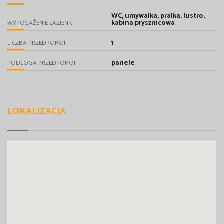
WC, umywalka, pralka, lustro,
kabina prysznicowa
WYPOSAŻENIE ŁAZIENKI
1
LICZBA PRZEDPOKOI
panele
PODŁOGA PRZEDPOKOI
LOKALIZACJA