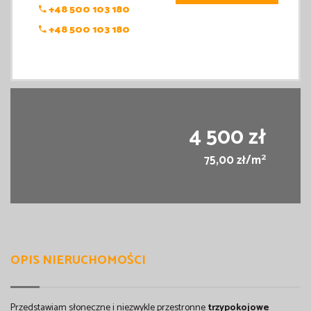
+48 500 103 180
+48 500 103 180
4 500 zł
2
75,00 zł/m
OPIS NIERUCHOMOŚCI
Przedstawiam słoneczne i niezwykle przestronne
trzypokojowe