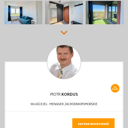
84
OFERT
PIOTR
KORDUS
WŁAŚCICIEL- MENAGER ZACHODNIOPOMORSKIE
zostaw wiadomość