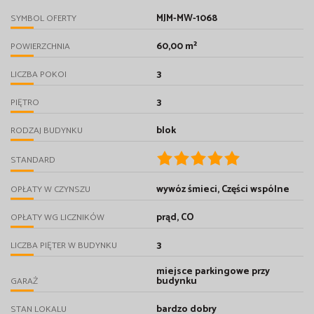
MJM-MW-1068
SYMBOL OFERTY
60,00 m²
POWIERZCHNIA
3
LICZBA POKOI
3
PIĘTRO
blok
RODZAJ BUDYNKU
STANDARD
wywóz śmieci, Części wspólne
OPŁATY W CZYNSZU
prąd, CO
OPŁATY WG LICZNIKÓW
3
LICZBA PIĘTER W BUDYNKU
miejsce parkingowe przy
budynku
GARAŻ
bardzo dobry
STAN LOKALU