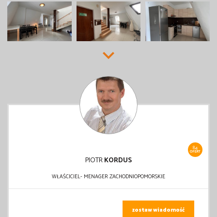
84
OFERT
PIOTR
KORDUS
WŁAŚCICIEL- MENAGER ZACHODNIOPOMORSKIE
zostaw wiadomość