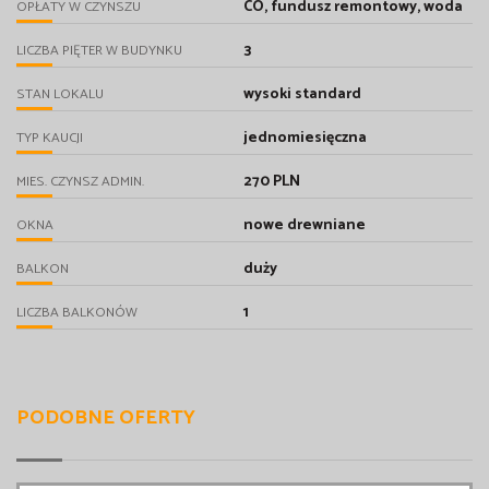
CO, fundusz remontowy, woda
OPŁATY W CZYNSZU
3
LICZBA PIĘTER W BUDYNKU
wysoki standard
STAN LOKALU
jednomiesięczna
TYP KAUCJI
270 PLN
MIES. CZYNSZ ADMIN.
nowe drewniane
OKNA
duży
BALKON
1
LICZBA BALKONÓW
PODOBNE OFERTY