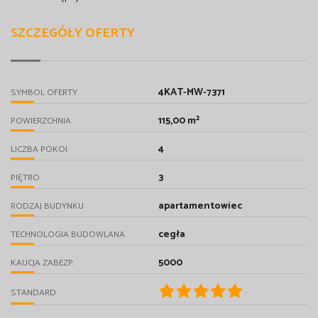
SZCZEGÓŁY OFERTY
4KAT-MW-7371
SYMBOL OFERTY
115,00 m²
POWIERZCHNIA
4
LICZBA POKOI
3
PIĘTRO
apartamentowiec
RODZAJ BUDYNKU
cegła
TECHNOLOGIA BUDOWLANA
5000
KAUCJA ZABEZP.
STANDARD