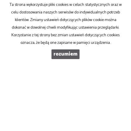
Ta strona wykorzystuje pliki cookies w celach statystycznych oraz w
TELEFON KOMÓRKOWY
celu dostosowania naszych serwisów do indywidualnych potrzeb
klientów. Zmiany ustawień dotyczących plików cookie można
dokonać w dowolnej chwili modyfikując ustawienia przeglądarki.
KOD ZABEZPIECZAJĄCY
Korzystanie z tej strony bez zmian ustawień dotyczących cookies
oznacza, że będą one zapisane w pamięci urządzenia.
WIADOMOŚĆ
rozumiem