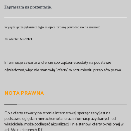
Zapraszam na prezentację.
Wysyłając zapytanie z tego miejsca proszę powołać się na numer:
Nr oferty:
MS-7371
Informacje zawarte w ofercie sporządzone zostały na podstawie
oświadczeń, więc nie stanowią "oferty" w rozumieniu przepisów prawa.
NOTA PRAWNA
Opis oferty zawarty na stronie internetowej sporządzany jest na
podstawie oględzin nieruchomości oraz informacji uzyskanych od
właściciela, może podlegać aktualizacji i nie stanowi oferty określonej w
art. 66 i następnych K.C.