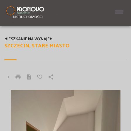
MIESZKANIE NA WYNAJEM
SZCZECIN, STARE MIASTO