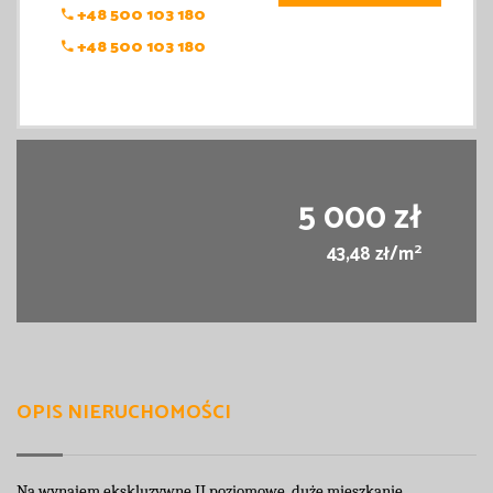
+48 500 103 180
+48 500 103 180
5 000 zł
2
43,48 zł/m
OPIS NIERUCHOMOŚCI
Na wynajem ekskluzywne II poziomowe, duże mieszkanie