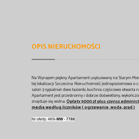
OPIS NIERUCHOMOŚCI
Na Wynajem piękny Apartament usytuowany na Starym Mieśc
tej lokalizacji Szczecina. Nieruchomość jednopoziomowa o 
salon 3 sypialnie) dwie łazienki, kuchnia częściowo otwarta n
Apartament jest przestronny i dobrze doświetlony, wykończ
znajduje się widna.
Opłaty 5000 zł plus czynsz administ
media według liczników ( ogrzewanie, woda, prąd )
Nr oferty: 4KN-
MW
- 7788