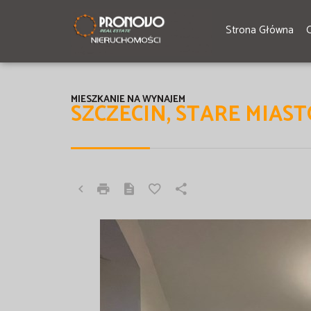
Strona Główna
MIESZKANIE NA WYNAJEM
SZCZECIN, STARE MIAST