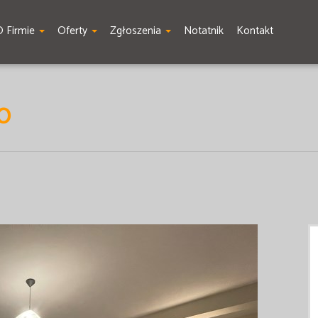
O Firmie
Oferty
Zgłoszenia
Notatnik
Kontakt
O