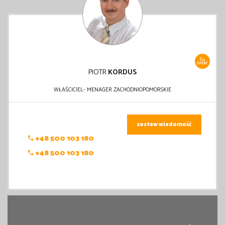
84
OFERT
PIOTR
KORDUS
WŁAŚCICIEL- MENAGER ZACHODNIOPOMORSKIE
zostaw wiadomość
+48 500 103 180
+48 500 103 180