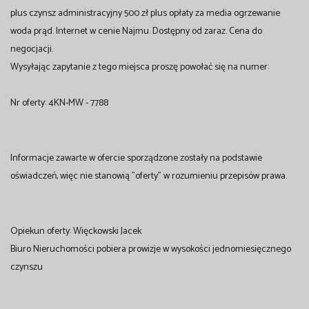
plus czynsz administracyjny 500 zł plus opłaty za media ogrzewanie
woda prąd. Internet w cenie Najmu. Dostępny od zaraz. Cena do
negocjacji.
Wysyłając zapytanie z tego miejsca proszę powołać się na numer:
Nr oferty: 4KN-MW - 7788
Informacje zawarte w ofercie sporządzone zostały na podstawie
oświadczeń, więc nie stanowią "oferty" w rozumieniu przepisów prawa.
Opiekun oferty: Więckowski Jacek
Biuro Nieruchomości pobiera prowizje w wysokości jednomiesięcznego
czynszu