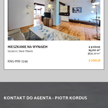
MIESZKANIE NA WYNAJEM
4 pokoje
2
95,00 m
Szczecin, Stare Miasto
2
38,95 zł/m
3 700 zł
KNG-MW-7296
KONTAKT DO AGENTA - PIOTR KORDUS