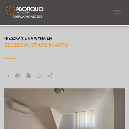
MIESZKANIE NA WYNAJEM
SZCZECIN, STARE MIASTO