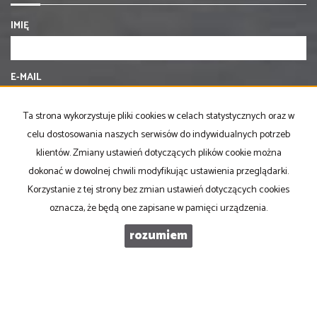
IMIĘ
E-MAIL
Ta strona wykorzystuje pliki cookies w celach statystycznych oraz w
TELEFON KOMÓRKOWY
celu dostosowania naszych serwisów do indywidualnych potrzeb
klientów. Zmiany ustawień dotyczących plików cookie można
dokonać w dowolnej chwili modyfikując ustawienia przeglądarki.
KOD ZABEZPIECZAJĄCY
Korzystanie z tej strony bez zmian ustawień dotyczących cookies
oznacza, że będą one zapisane w pamięci urządzenia.
WIADOMOŚĆ
rozumiem