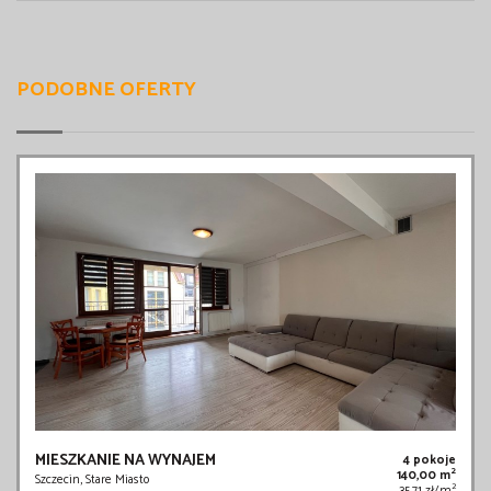
PODOBNE OFERTY
MIESZKANIE NA WYNAJEM
4 pokoje
2
140,00 m
Szczecin, Stare Miasto
2
35,71 zł/m