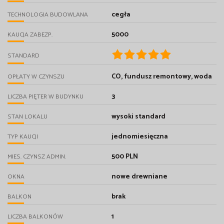
cegła
TECHNOLOGIA BUDOWLANA
5000
KAUCJA ZABEZP.
STANDARD
CO, fundusz remontowy, woda
OPŁATY W CZYNSZU
3
LICZBA PIĘTER W BUDYNKU
wysoki standard
STAN LOKALU
jednomiesięczna
TYP KAUCJI
500 PLN
MIES. CZYNSZ ADMIN.
nowe drewniane
OKNA
brak
BALKON
1
LICZBA BALKONÓW