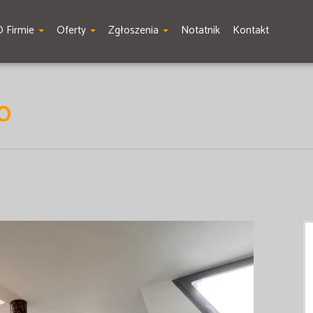
O Firmie
Oferty
Zgłoszenia
Notatnik
Kontakt
O