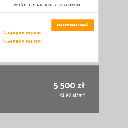
WŁAŚCICIEL- MENAGER ZACHODNIOPOMORSKIE
zostaw wiadomość
+48 500 103 180
+48 500 103 180
5 500 zł
2
43,90 zł/m