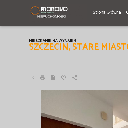
Strona Główna
MIESZKANIE NA WYNAJEM
SZCZECIN, STARE MIAST