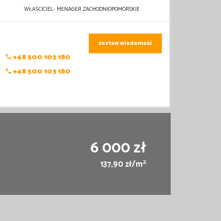
WŁAŚCICIEL- MENAGER ZACHODNIOPOMORSKIE
zostaw wiadomość
+48 500 103 180
+48 500 103 180
6 000 zł
2
137,90 zł/m