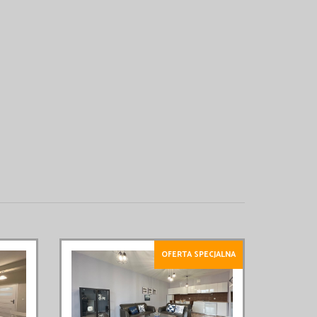
OFERTA SPECJALNA