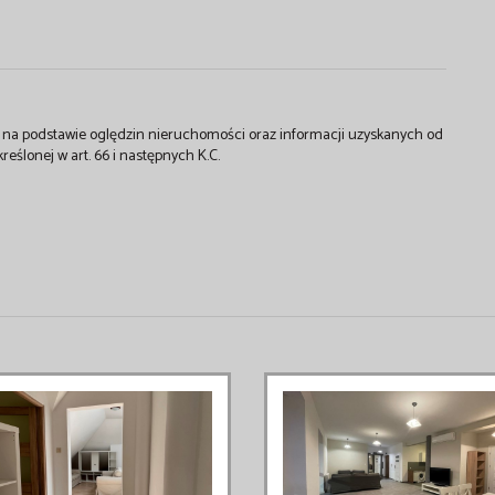
st na podstawie oględzin nieruchomości oraz informacji uzyskanych od
kreślonej w art. 66 i następnych K.C.