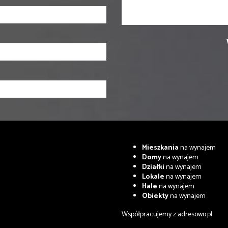
Mieszkania
na wynajem
Domy
na wynajem
Działki
na wynajem
Lokale
na wynajem
Hale
na wynajem
Obiekty
na wynajem
Współpracujemy z
adresowo.pl