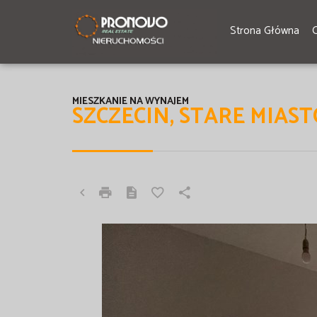
Strona Główna
MIESZKANIE NA WYNAJEM
SZCZECIN, STARE MIAST