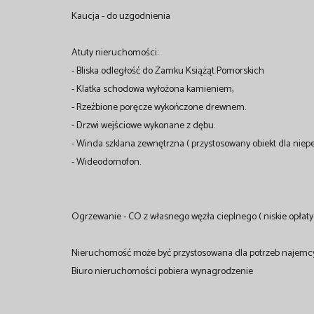
Kaucja - do uzgodnienia
Atuty nieruchomości:
- Bliska odległość do Zamku Książąt Pomorskich
- Klatka schodowa wyłożona kamieniem,
- Rzeźbione poręcze wykończone drewnem.
- Drzwi wejściowe wykonane z dębu.
- Winda szklana zewnętrzna ( przystosowany obiekt dla niep
- Wideodomofon.
Ogrzewanie - CO z własnego węzła cieplnego ( niskie opłaty 
Nieruchomość może być przystosowana dla potrzeb najemc
Biuro nieruchomości pobiera wynagrodzenie