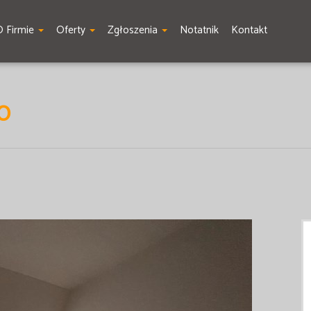
O Firmie
Oferty
Zgłoszenia
Notatnik
Kontakt
O