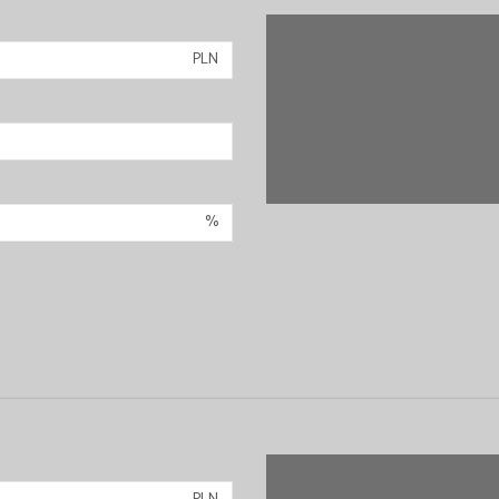
PLN
%