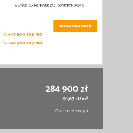
WŁAŚCICIEL- MENAGER ZACHODNIOPOMORSKIE
zostaw wiadomość
+48 500 103 180
+48 500 103 180
284 900 zł
2
91,67 zł/m
Oblicz ratę kredytu