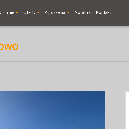
O Firmie
Oferty
Zgłoszenia
Notatnik
Kontakt
NOWO