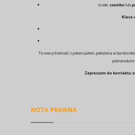
ścieki:
szambo
lub
p
Klasa 
To nieruchomość z potencjałem, położona w bardzo kli
jednorodzinn
Zapraszam do kontaktu o
NOTA PRAWNA