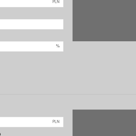
PLN
%
PLN
)