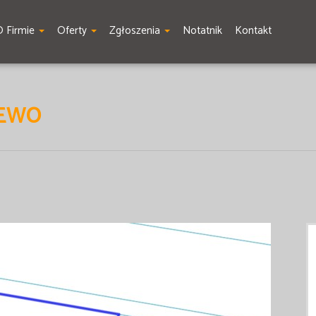
O Firmie
Oferty
Zgłoszenia
Notatnik
Kontakt
LEWO