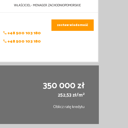
WŁAŚCICIEL- MENAGER ZACHODNIOPOMORSKIE
zostaw wiadomość
+48 500 103 180
+48 500 103 180
350 000 zł
2
252,53 zł/m
Oblicz ratę kredytu