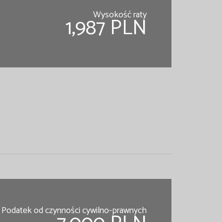
Wysokość raty
1,987 PLN
Podatek od czynności cywilno-prawnych