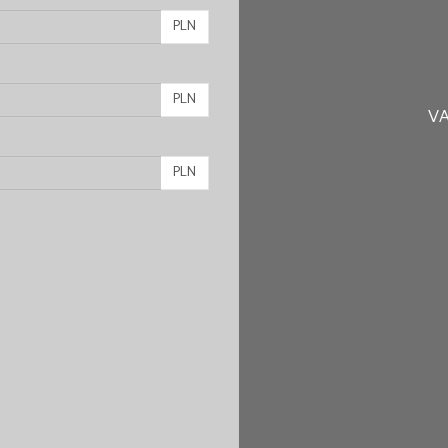
PLN
PLN
VA
PLN