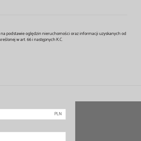
st na podstawie oględzin nieruchomości oraz informacji uzyskanych od
kreślonej w art. 66 i następnych K.C.
PLN