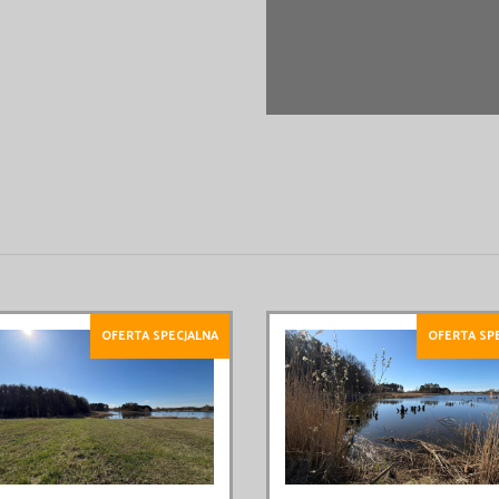
OFERTA SPECJALNA
OFERTA SP