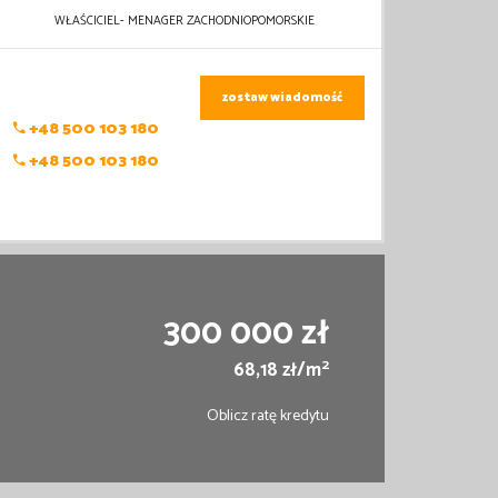
WŁAŚCICIEL- MENAGER ZACHODNIOPOMORSKIE
zostaw wiadomość
+48 500 103 180
+48 500 103 180
300 000 zł
2
68,18 zł/m
Oblicz ratę kredytu