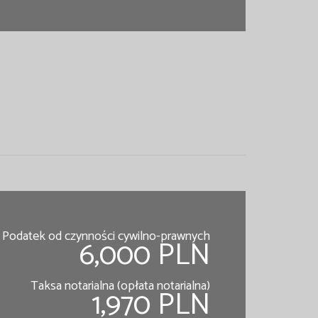
Podatek od czynności cywilno-prawnych
6,000 PLN
Taksa notarialna (opłata notarialna)
1,970 PLN