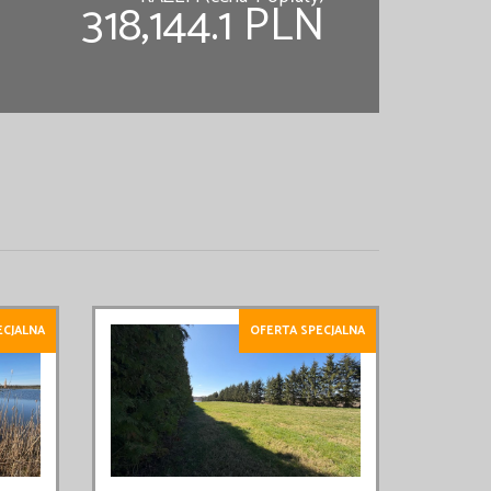
318,144.1 PLN
ECJALNA
OFERTA SPECJALNA