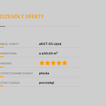
ZCZEGÓŁY OFERTY
4KAT-GS-2526
YMBOL OFERTY
4 400,00 m²
OWIERZCHNIA
TANDARD
płaska
SZTAŁTOWANIE DZIAŁKI
prostokąt
ZTAŁT DZIAŁKI