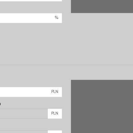
%
PLN
)
PLN