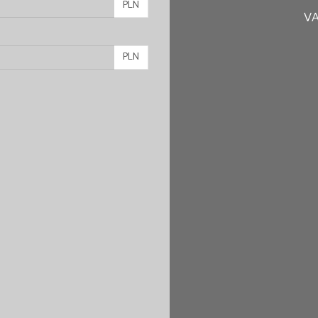
PLN
VA
PLN