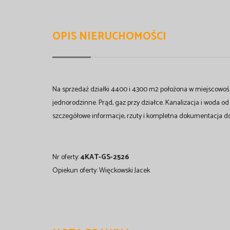
OPIS NIERUCHOMOŚCI
Na sprzedaż działki 4400 i 4300 m2 położona w miejscowoś
jednorodzinne. Prąd, gaz przy działce. Kanalizacja i woda od
szczegółowe informacje, rzuty i kompletna dokumentacja d
Nr oferty:
4KAT-GS-2526
Opiekun oferty: Więckowski Jacek