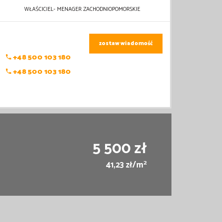
WŁAŚCICIEL- MENAGER ZACHODNIOPOMORSKIE
zostaw wiadomość
+48 500 103 180
+48 500 103 180
5 500 zł
2
41,23 zł/m