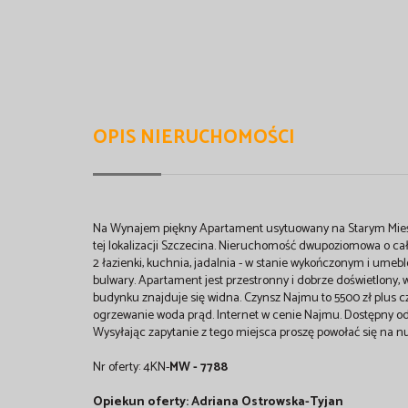
OPIS NIERUCHOMOŚCI
Na Wynajem piękny Apartament usytuowany na Starym Mieśc
tej lokalizacji Szczecina. Nieruchomość dwupoziomowa o c
2 łazienki, kuchnia, jadalnia - w stanie wykończonym i umeb
bulwary. Apartament jest przestronny i dobrze doświetlony,
budynku znajduje się widna. Czynsz Najmu to 5500 zł plus c
ogrzewanie woda prąd. Internet w cenie Najmu. Dostępny od 
Wysyłając zapytanie z tego miejsca proszę powołać się na n
Nr oferty: 4KN-
MW
- 7788
Opiekun oferty: Adriana Ostrowska-Tyjan