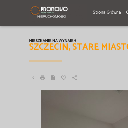
Strona Główna
MIESZKANIE NA WYNAJEM
SZCZECIN, STARE MIAST