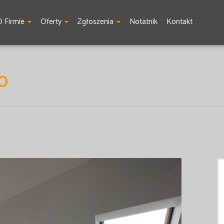
O Firmie
Oferty
Zgłoszenia
Notatnik
Kontakt
O