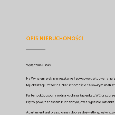
OPIS NIERUCHOMOŚCI
Wyłącznie u nas!
Na Wynajem piękny mieszkanie 3 pokojowe usytuowany na S
tej lokalizacji Szczecina. Nieruchomość o całkowitym metra
Parter: pokój, osobna widna kuchnia, łazienka z WC oraz prz
Piętro: pokój z aneksem kuchennym, dwie sypialnie, łazienk
Apartament jest przestronny i dobrze doświetlony, wykończ