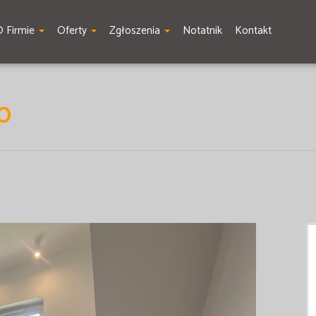
O Firmie
Oferty
Zgłoszenia
Notatnik
Kontakt
O