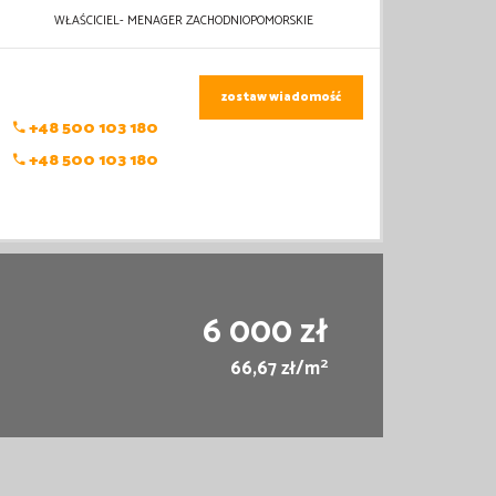
WŁAŚCICIEL- MENAGER ZACHODNIOPOMORSKIE
zostaw wiadomość
+48 500 103 180
+48 500 103 180
6 000 zł
2
66,67 zł/m