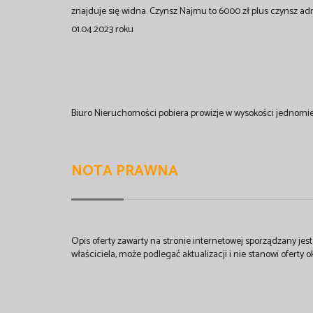
znajduje się widna. Czynsz Najmu to 6000 zł plus czynsz adm
01.04.2023 roku
Biuro Nieruchomości pobiera prowizje w wysokości jednom
NOTA PRAWNA
Opis oferty zawarty na stronie internetowej sporządzany je
właściciela, może podlegać aktualizacji i nie stanowi oferty o