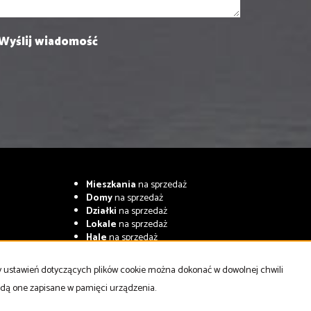
Mieszkania
na sprzedaż
Domy
na sprzedaż
Działki
na sprzedaż
Lokale
na sprzedaż
Hale
na sprzedaż
Obiekty
na sprzedaż
ny ustawień dotyczących plików cookie można dokonać w dowolnej chwili
będą one zapisane w pamięci urządzenia.