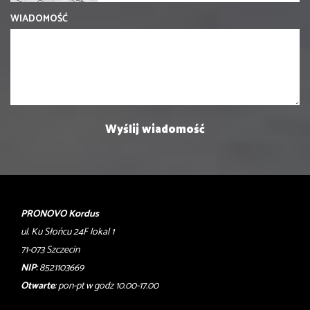
WIADOMOŚĆ
PRONOVO Kordus
ul. Ku Słońcu 24F lokal 1
71-073 Szczecin
NIP
: 8521103669
Otwarte
: pon-pt w godz 10.00-17.00