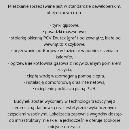
Mieszkanie sprzedawane jest w standardzie deweloperskim,
obejmującym m.in.:
• tynki gipsowe,
• posadzki maszynowe,
• stolarkę okienną PCV Drutex (grafit od zewnątrz, białe od
wewnątrz) 3 szybowe,
• ogrzewanie podłogowe w łazience w pomieszczeniach
kaloryfer,
• ogrzewanie kotłownia gazowa z indywidualnym pomiarem
zużycia,
• ciepłą wodę wspomaganą pompą ciepła,
• instalację domofonową oraz internetową,
• ocieplenie poddasza pianą PUR.
Budynek został wykonany w technologii tradycyjnej z
ceramiczną dachówką oraz estetycznie wykończonymi
częściami wspólnymi. Lokalizacja zapewnia wygodny dostęp
do infrastruktury miejskiej, a jednocześnie oferuje spokojne
miejsce do życia.