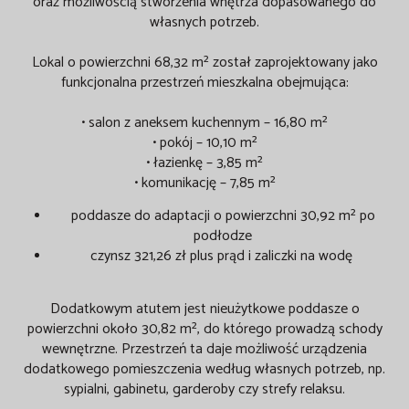
oraz możliwością stworzenia wnętrza dopasowanego do
własnych potrzeb.
Lokal o powierzchni 68,32 m² został zaprojektowany jako
funkcjonalna przestrzeń mieszkalna obejmująca:
• salon z aneksem kuchennym – 16,80 m²
• pokój – 10,10 m²
• łazienkę – 3,85 m²
• komunikację – 7,85 m²
poddasze do adaptacji o powierzchni 30,92
m² po
podłodze
czynsz 321,26 zł plus prąd i zaliczki na wodę
Dodatkowym atutem jest nieużytkowe poddasze o
powierzchni około 30,82 m², do którego prowadzą schody
wewnętrzne. Przestrzeń ta daje możliwość urządzenia
dodatkowego pomieszczenia według własnych potrzeb, np.
sypialni, gabinetu, garderoby czy strefy relaksu.