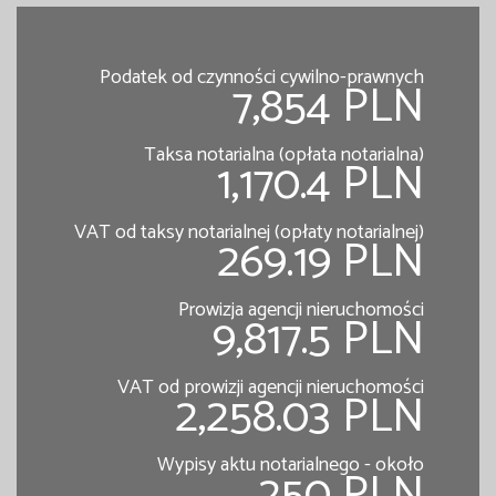
Podatek od czynności cywilno-prawnych
7,854 PLN
Taksa notarialna (opłata notarialna)
1,170.4 PLN
VAT od taksy notarialnej (opłaty notarialnej)
269.19 PLN
Prowizja agencji nieruchomości
9,817.5 PLN
VAT od prowizji agencji nieruchomości
2,258.03 PLN
Wypisy aktu notarialnego - około
250 PLN