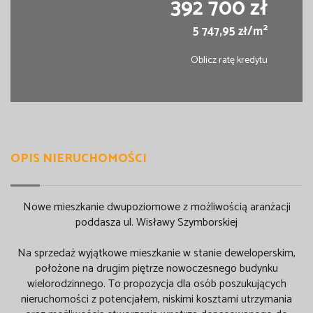
392 700 zł
2
5 747,95 zł/m
Oblicz ratę kredytu
OPIS NIERUCHOMOŚCI
Nowe mieszkanie dwupoziomowe z możliwością aranżacji
poddasza ul. Wisławy Szymborskiej
Na sprzedaż wyjątkowe mieszkanie w stanie deweloperskim,
położone na drugim piętrze nowoczesnego budynku
wielorodzinnego. To propozycja dla osób poszukujących
nieruchomości z potencjałem, niskimi kosztami utrzymania