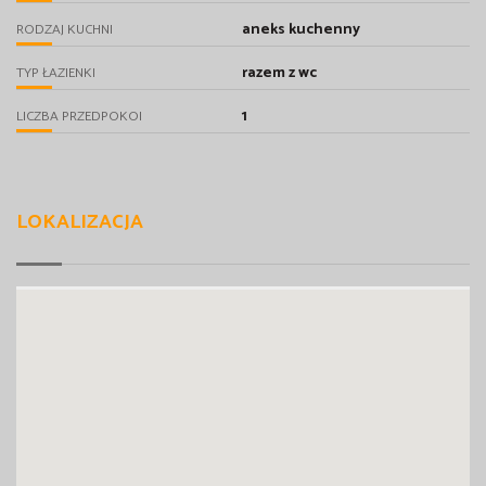
aneks kuchenny
RODZAJ KUCHNI
razem z wc
TYP ŁAZIENKI
1
LICZBA PRZEDPOKOI
LOKALIZACJA