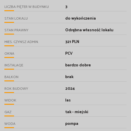
3
LICZBA PIĘTER W BUDYNKU
do wykończenia
STAN LOKALU
Odrębna własność lokalu
STAN PRAWNY
321 PLN
MIES. CZYNSZ ADMIN.
PCV
OKNA
bardzo dobre
INSTALACJE
brak
BALKON
2024
ROK BUDOWY
las
WIDOK
tak - miejski
GAZ
pompa
WODA