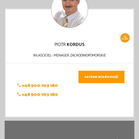
84
OFERT
PIOTR
KORDUS
WŁAŚCICIEL- MENAGER ZACHODNIOPOMORSKIE
zostaw wiadomość
+48 500 103 180
+48 500 103 180